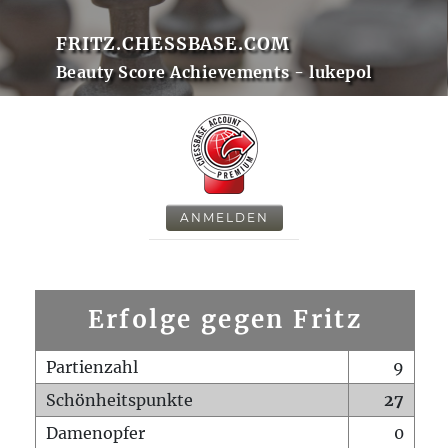
FRITZ.CHESSBASE.COM
Beauty Score Achievements - lukepol
ANMELDEN
Erfolge gegen Fritz
Partienzahl
9
Schönheitspunkte
27
Damenopfer
0