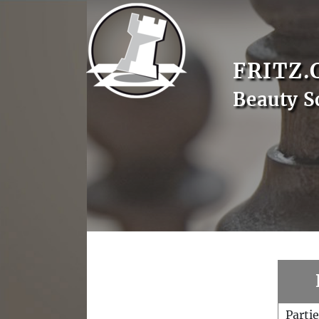
FRITZ.
Beauty S
Parti