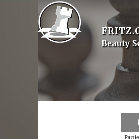
FRITZ.
Beauty S
Parti