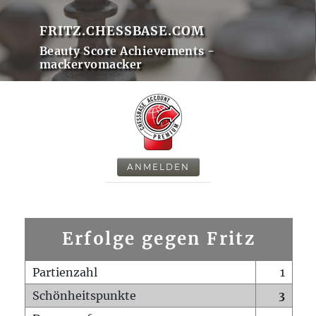
FRITZ.CHESSBASE.COM
Beauty Score Achievements -
mackervomacker
ANMELDEN
Erfolge gegen Fritz
Partienzahl
1
Schönheitspunkte
3