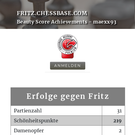
FRITZ.CHESSBASE.COM
Beauty Score Achievements - maexx93
ANMELDEN
Erfolge gegen Fritz
Partienzahl
31
Schönheitspunkte
219
Damenopfer
2