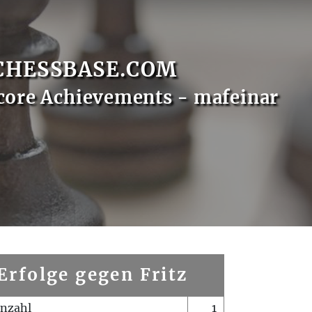
CHESSBASE.COM
core Achievements - mafeinar
Erfolge gegen Fritz
enzahl
1