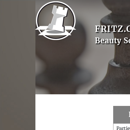
FRITZ.
Beauty S
Parti