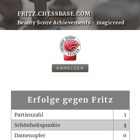
FRITZ.CHESSBASE.COM
Beauty Score Achievements - magicreed
ANMELDEN
Erfolge gegen Fritz
Partienzahl
1
Schönheitspunkte
3
Damenopfer
0