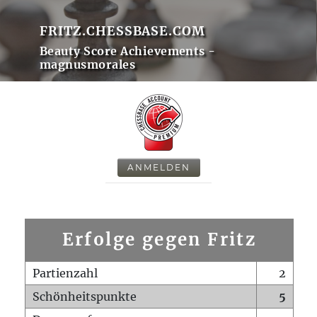
FRITZ.CHESSBASE.COM
Beauty Score Achievements -
magnusmorales
ANMELDEN
Erfolge gegen Fritz
Partienzahl
2
Schönheitspunkte
5