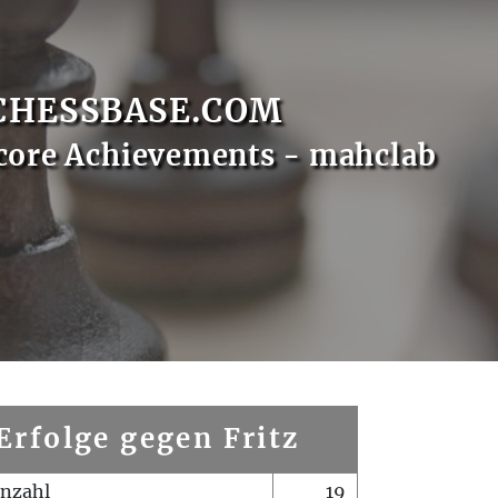
CHESSBASE.COM
core Achievements - mahclab
Erfolge gegen Fritz
enzahl
19