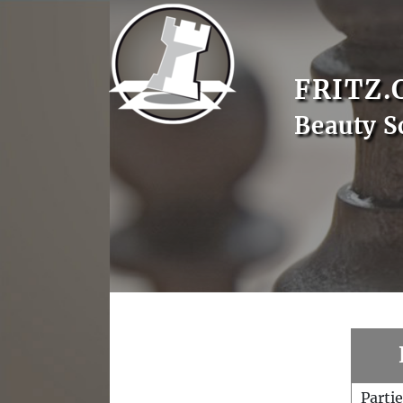
FRITZ.
Beauty S
Parti