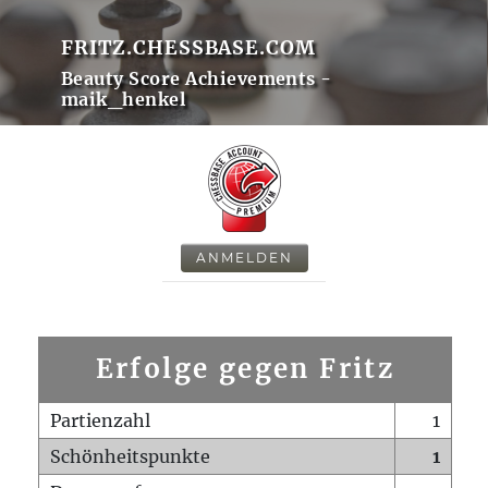
FRITZ.CHESSBASE.COM
Beauty Score Achievements -
maik_henkel
ANMELDEN
Erfolge gegen Fritz
Partienzahl
1
Schönheitspunkte
1