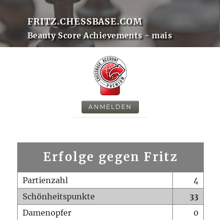
FRITZ.CHESSBASE.COM
Beauty Score Achievements - mais
ANMELDEN
Erfolge gegen Fritz
Partienzahl
4
Schönheitspunkte
33
Damenopfer
0