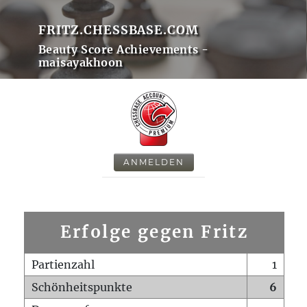
FRITZ.CHESSBASE.COM
Beauty Score Achievements -
maisayakhoon
ANMELDEN
Erfolge gegen Fritz
Partienzahl
1
Schönheitspunkte
6