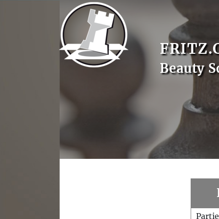
FRITZ.
Beauty S
Parti