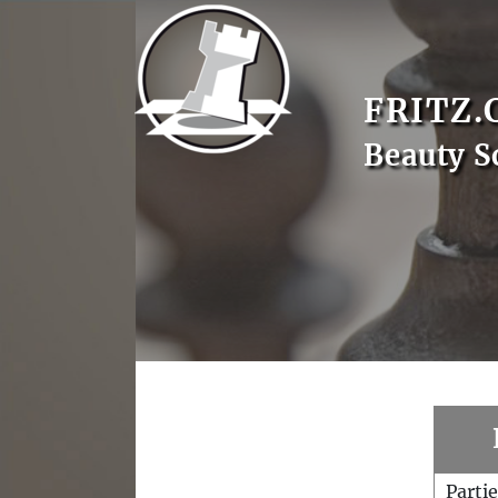
FRITZ.
Beauty S
Parti