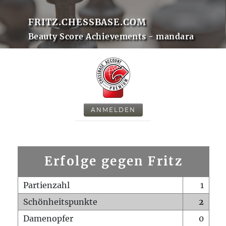
FRITZ.CHESSBASE.COM
Beauty Score Achievements - mandara
ANMELDEN
Erfolge gegen Fritz
Partienzahl
1
Schönheitspunkte
2
Damenopfer
0