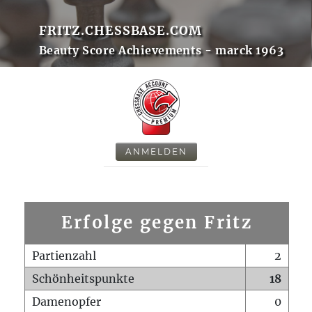
FRITZ.CHESSBASE.COM
Beauty Score Achievements - marck 1963
ANMELDEN
Erfolge gegen Fritz
Partienzahl
2
Schönheitspunkte
18
Damenopfer
0