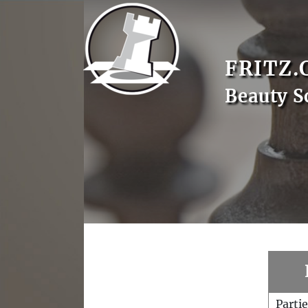
FRITZ.
Beauty S
Parti