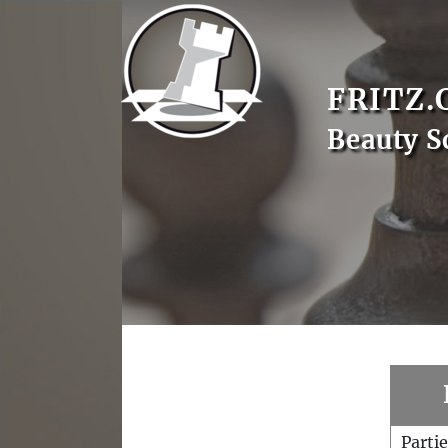
FRITZ.
Beauty S
Parti