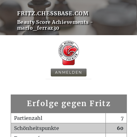
FRITZ.CHESSBASE.COM
Beauty Score Achievements -
mario_ferraz30
ANMELDEN
Erfolge gegen Fritz
Partienzahl
7
Schönheitspunkte
60