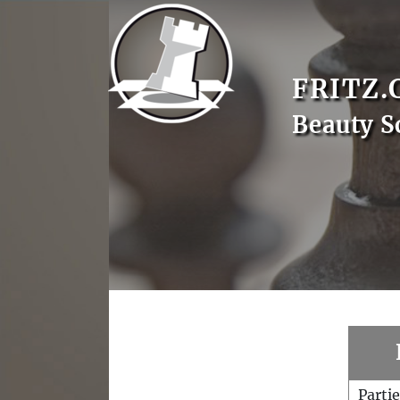
FRITZ.
Beauty S
Parti