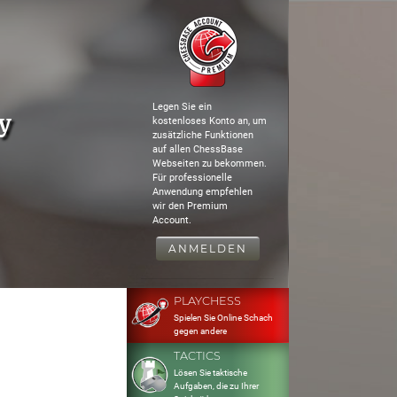
Legen Sie ein
y
kostenloses Konto an, um
zusätzliche Funktionen
auf allen ChessBase
Webseiten zu bekommen.
Für professionelle
Anwendung empfehlen
wir den Premium
Account.
ANMELDEN
PLAYCHESS
Spielen Sie Online Schach
gegen andere
TACTICS
Lösen Sie taktische
Aufgaben, die zu Ihrer