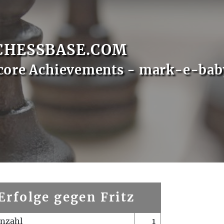
CHESSBASE.COM
core Achievements - mark-e-bab
Erfolge gegen Fritz
enzahl
1