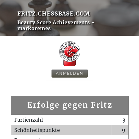
FRITZ.CHESSBASE.COM
Beauty Score Achievements -
markoremes
ANMELDEN
Erfolge gegen Fritz
Partienzahl
3
Schönheitspunkte
9