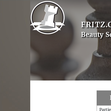
FRITZ.
Beauty S
Parti