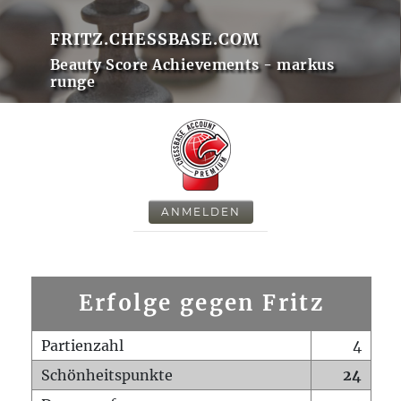
FRITZ.CHESSBASE.COM
Beauty Score Achievements - markus
runge
ANMELDEN
Erfolge gegen Fritz
Partienzahl
4
Schönheitspunkte
24