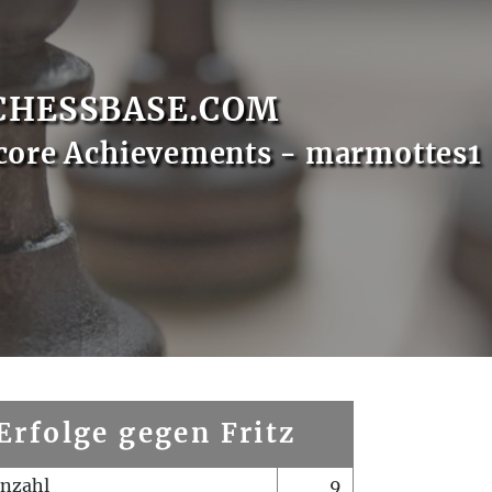
CHESSBASE.COM
core Achievements - marmottes1
Erfolge gegen Fritz
enzahl
9