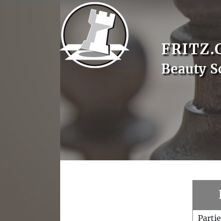
FRITZ.
Beauty S
Parti