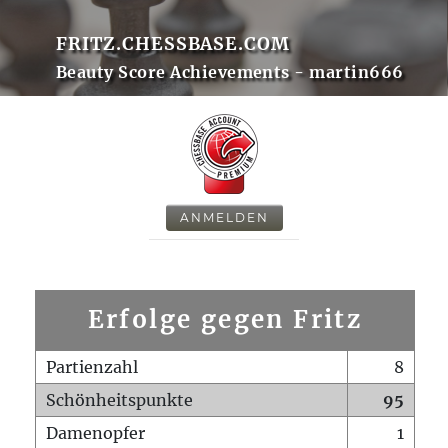
FRITZ.CHESSBASE.COM
Beauty Score Achievements - martin666
ANMELDEN
Erfolge gegen Fritz
Partienzahl
8
Schönheitspunkte
95
Damenopfer
1