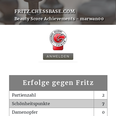
FRITZ.CHESSBASE.COM
Beauty Score Achievements - marwan00
ANMELDEN
Erfolge gegen Fritz
Partienzahl
2
Schönheitspunkte
7
Damenopfer
0