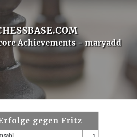
CHESSBASE.COM
core Achievements - maryadd
Erfolge gegen Fritz
enzahl
1