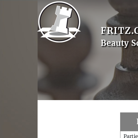
FRITZ.
Beauty S
Parti