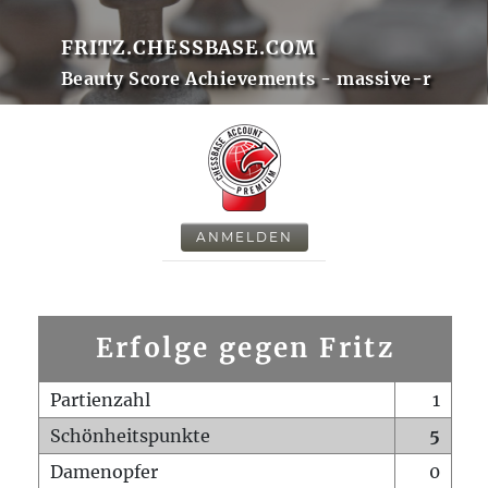
FRITZ.CHESSBASE.COM
Beauty Score Achievements - massive-r
ANMELDEN
Erfolge gegen Fritz
Partienzahl
1
Schönheitspunkte
5
Damenopfer
0