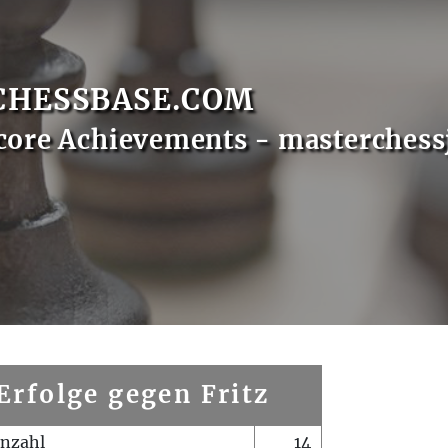
CHESSBASE.COM
core Achievements - masterchess
Erfolge gegen Fritz
enzahl
14