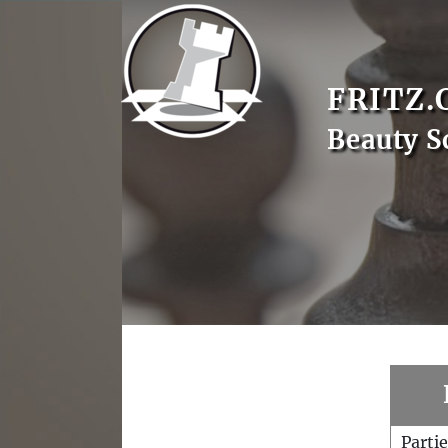
FRITZ.
Beauty S
Parti