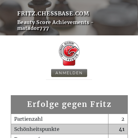
FRITZ.CHESSBASE.COM
Beauty Score Achievements -
matador777
ANMELDEN
Erfolge gegen Fritz
Partienzahl
2
Schönheitspunkte
41