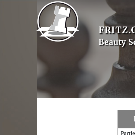
FRITZ.
Beauty S
Parti