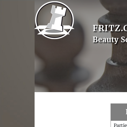
FRITZ.
Beauty S
Parti