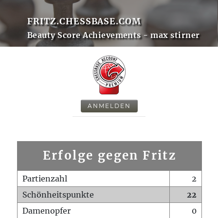
FRITZ.CHESSBASE.COM
Beauty Score Achievements - max stirner
ANMELDEN
Erfolge gegen Fritz
Partienzahl
2
Schönheitspunkte
22
Damenopfer
0