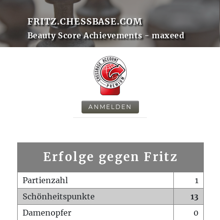
FRITZ.CHESSBASE.COM
Beauty Score Achievements - maxeed
ANMELDEN
Erfolge gegen Fritz
Partienzahl
1
Schönheitspunkte
13
Damenopfer
0