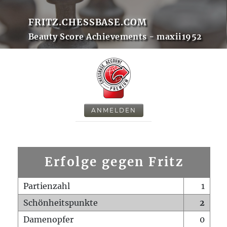
FRITZ.CHESSBASE.COM
Beauty Score Achievements - maxii1952
ANMELDEN
Erfolge gegen Fritz
Partienzahl
1
Schönheitspunkte
2
Damenopfer
0