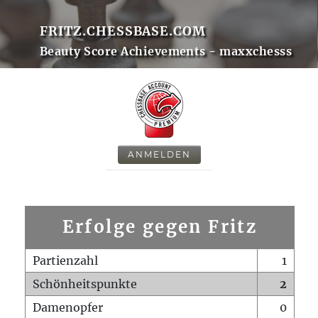
FRITZ.CHESSBASE.COM
Beauty Score Achievements - maxxchesss
ANMELDEN
Erfolge gegen Fritz
Partienzahl
1
Schönheitspunkte
2
Damenopfer
0