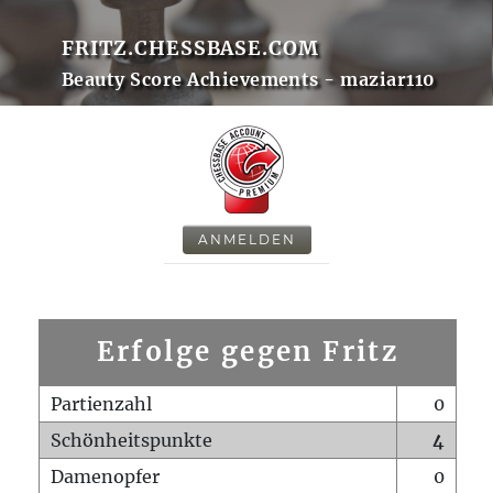
FRITZ.CHESSBASE.COM
Beauty Score Achievements - maziar110
ANMELDEN
Erfolge gegen Fritz
Partienzahl
0
Schönheitspunkte
4
Damenopfer
0