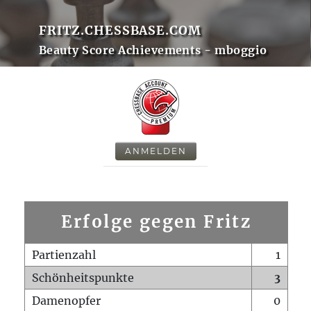
FRITZ.CHESSBASE.COM
Beauty Score Achievements - mboggio
ANMELDEN
Erfolge gegen Fritz
Partienzahl
1
Schönheitspunkte
3
Damenopfer
0