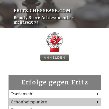
FRITZ.CHESSBASE.COM
Beauty Score Achievements -
mchase1975
ANMELDEN
Erfolge gegen Fritz
Partienzahl
1
Schönheitspunkte
1