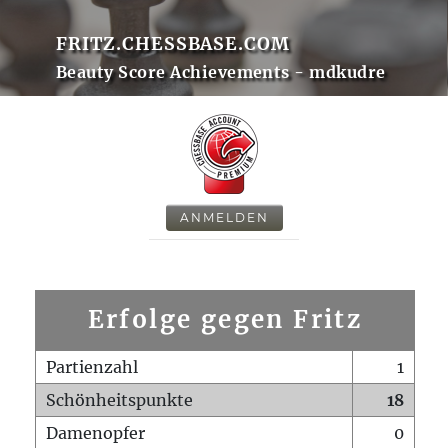
FRITZ.CHESSBASE.COM
Beauty Score Achievements - mdkudre
ANMELDEN
Erfolge gegen Fritz
Partienzahl
1
Schönheitspunkte
18
Damenopfer
0