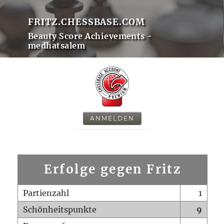
FRITZ.CHESSBASE.COM
Beauty Score Achievements -
medhatsalem
ANMELDEN
Erfolge gegen Fritz
Partienzahl
1
Schönheitspunkte
9