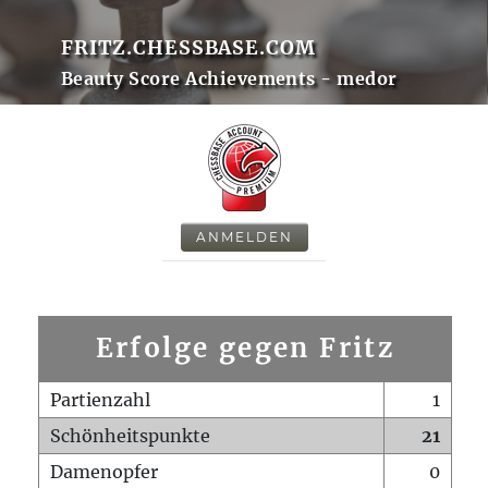
FRITZ.CHESSBASE.COM
Beauty Score Achievements - medor
ANMELDEN
Erfolge gegen Fritz
Partienzahl
1
Schönheitspunkte
21
Damenopfer
0