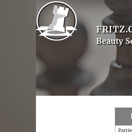
FRITZ.
Beauty S
Parti