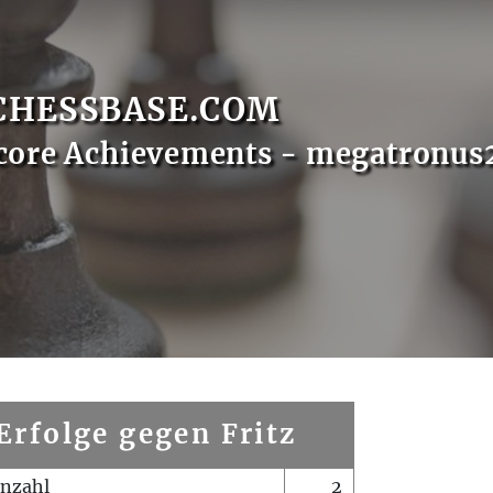
CHESSBASE.COM
core Achievements - megatronus
Erfolge gegen Fritz
enzahl
2