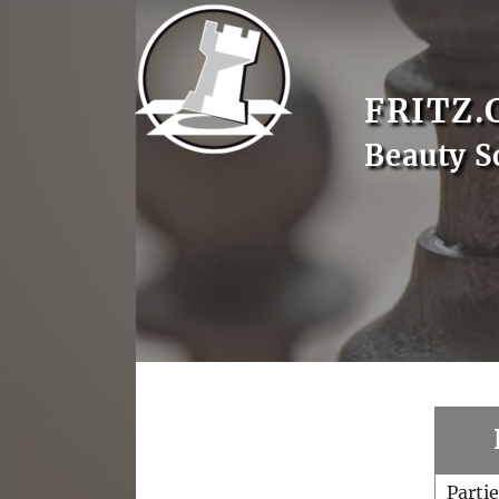
FRITZ.
Beauty S
Parti