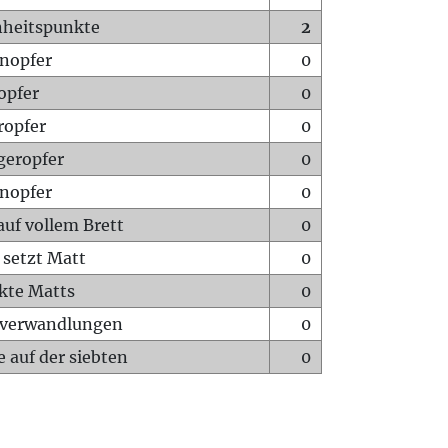
heitspunkte
2
nopfer
0
opfer
0
ropfer
0
geropfer
0
nopfer
0
auf vollem Brett
0
 setzt Matt
0
ckte Matts
0
rverwandlungen
0
 auf der siebten
0