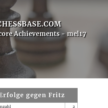
CHESSBASE.COM
core Achievements - mel17
Erfolge gegen Fritz
enzahl
2