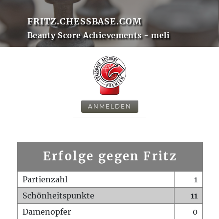
FRITZ.CHESSBASE.COM
Beauty Score Achievements - meli
ANMELDEN
Erfolge gegen Fritz
Partienzahl
1
Schönheitspunkte
11
Damenopfer
0