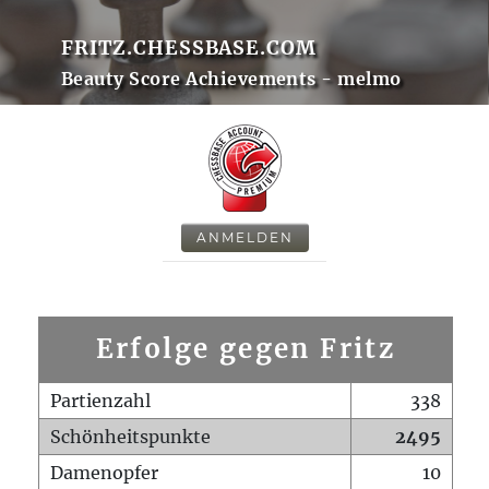
FRITZ.CHESSBASE.COM
Beauty Score Achievements - melmo
ANMELDEN
Erfolge gegen Fritz
Partienzahl
338
Schönheitspunkte
2495
Damenopfer
10