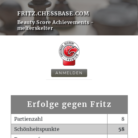
FRITZ.CHESSBASE.COM
Beauty Score Achievements -
melterskelter
ANMELDEN
Erfolge gegen Fritz
Partienzahl
8
Schönheitspunkte
58