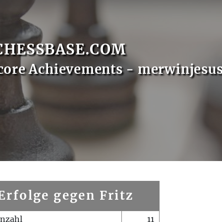
CHESSBASE.COM
core Achievements - merwinjesu
Erfolge gegen Fritz
enzahl
11