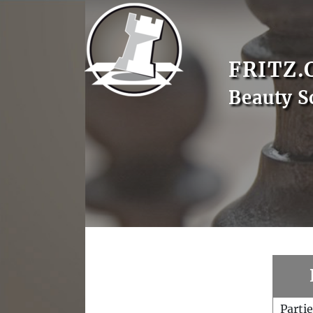
FRITZ.
Beauty S
Parti