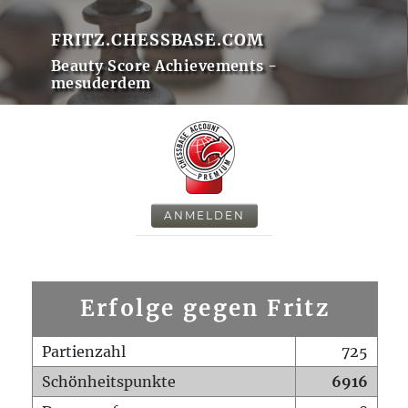
FRITZ.CHESSBASE.COM
Beauty Score Achievements -
mesuderdem
ANMELDEN
Erfolge gegen Fritz
Partienzahl
725
Schönheitspunkte
6916