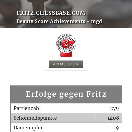
FRITZ.CHESSBASE.COM
Beauty Score Achievements - mgd
ANMELDEN
Erfolge gegen Fritz
Partienzahl
279
Schönheitspunkte
1408
Damenopfer
9